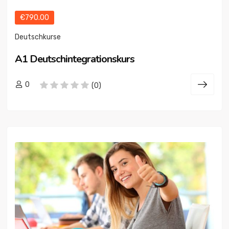
€790.00
Deutschkurse
A1 Deutschintegrationskurs
0
(0)