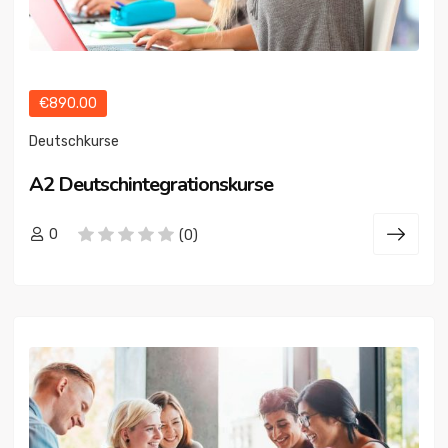
€890.00
Deutschkurse
A2 Deutschintegrationskurse
0
(0)