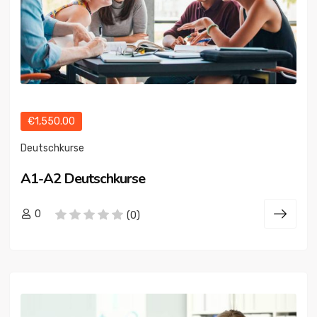
€1,550.00
Deutschkurse
A1-A2 Deutschkurse
0
(0)