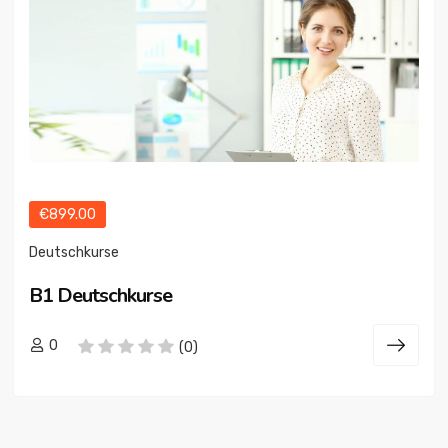
€899.00
Deutschkurse
B1 Deutschkurse
0
(0)